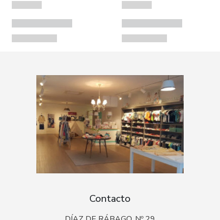
Contacto
DÍAZ DE RÁBAGO, Nº 29