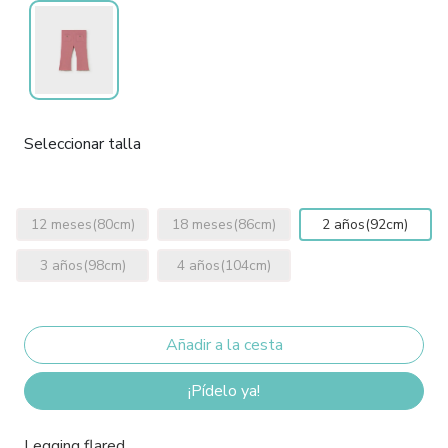
Seleccionar talla
12 meses(80cm)
18 meses(86cm)
2 años(92cm)
3 años(98cm)
4 años(104cm)
¡Pídelo ya!
Legging flared .