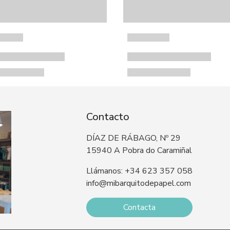
Contacto
DÍAZ DE RÁBAGO, Nº 29
15940 A Pobra do Caramiñal
Llámanos: +34 623 357 058
info@mibarquitodepapel.com
Contacta