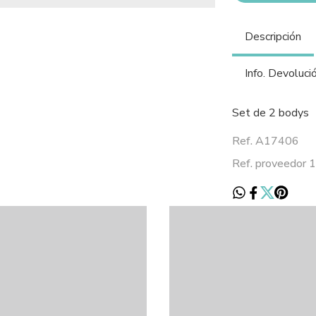
Descripción
Info. Devoluci
Set de 2 bodys
Ref. A17406
Ref. proveedor 