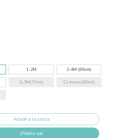
1-2M
2-4M (65cm)
6_9M(75cm)
12 meses(80cm)
¡Pídelo ya!