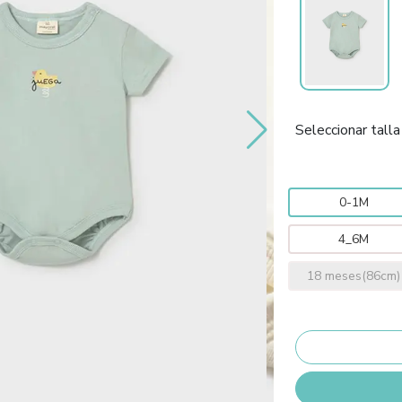
Seleccionar talla
0-1M
4_6M
18 meses(86cm)