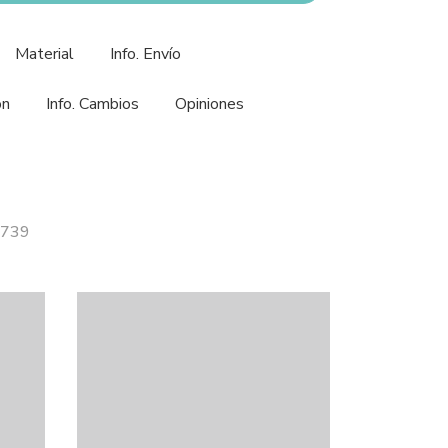
Material
Info. Envío
ón
Info. Cambios
Opiniones
1739