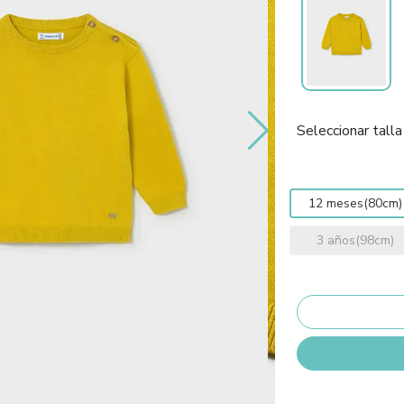
Seleccionar talla
12 meses(80cm)
3 años(98cm)