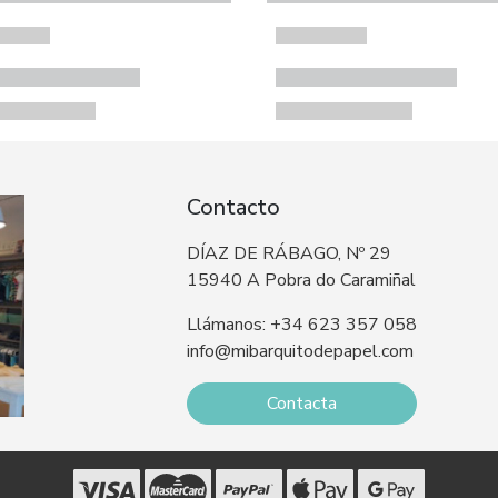
Contacto
DÍAZ DE RÁBAGO, Nº 29
15940 A Pobra do Caramiñal
Llámanos: +34 623 357 058
info@mibarquitodepapel.com
Contacta