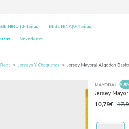
EBE NIÑO (0-4años)
BEBE NIÑA(0-4 años)
arcas
Novedades
Ropa
Jerseys Y Chaquetas
Jersey Mayoral Algodon Basic
MAYORAL
NUE
Jersey Mayor
10,79€
17,