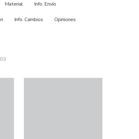
Material
Info. Envío
ón
Info. Cambios
Opiniones
303