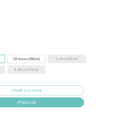
18 meses(86cm)
2 años(92cm)
4 años(104cm)
¡Pídelo ya!