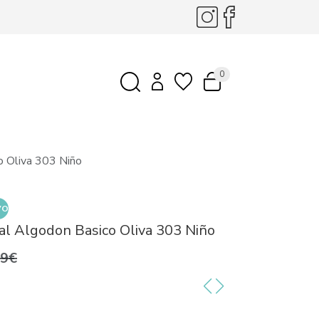
0
o Oliva 303 Niño
VO
al Algodon Basico Oliva 303 Niño
99€