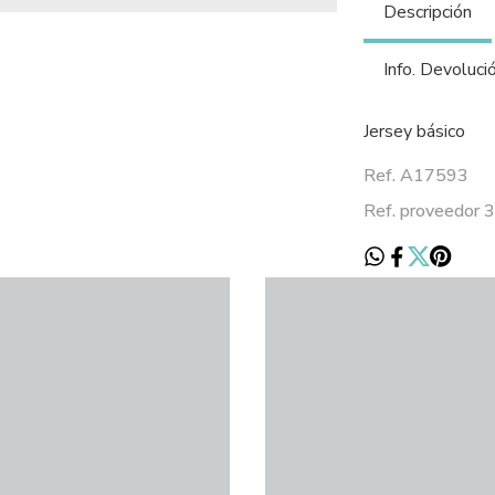
Descripción
Info. Devoluci
Jersey básico
Ref. A17593
Ref. proveedor 