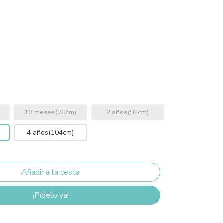
18 meses(86cm)
2 años(92cm)
4 años(104cm)
¡Pídelo ya!