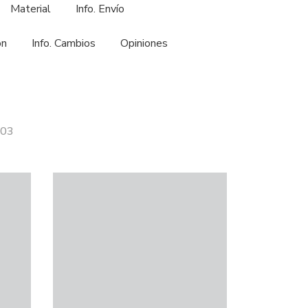
Material
Info. Envío
ón
Info. Cambios
Opiniones
703