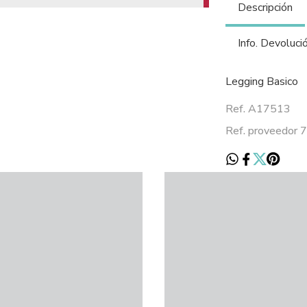
Descripción
Info. Devoluci
Legging Basico
Ref. A17513
Ref. proveedor 