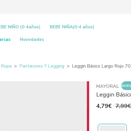
EBE NIÑO (0-4años)
BEBE NIÑA(0-4 años)
arcas
Novedades
Ropa
Pantalones Y Legging
Leggin Básico Largo Rojo 7
MAYORAL
NUE
Leggin Básic
4,79€
7,99€