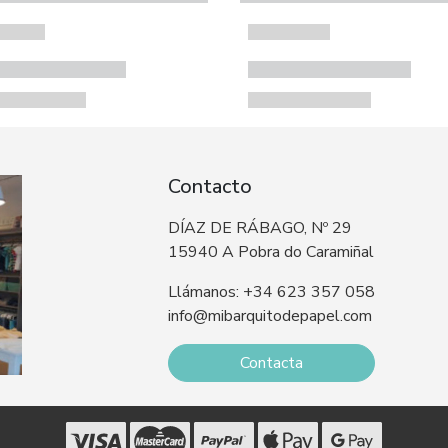
Contacto
DÍAZ DE RÁBAGO, Nº 29
15940 A Pobra do Caramiñal
Llámanos: +34 623 357 058
info@mibarquitodepapel.com
Contacta