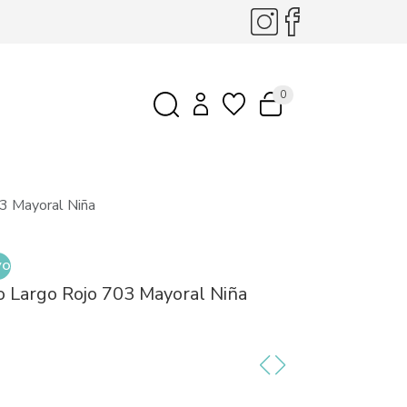
0
03 Mayoral Niña
VO
o Largo Rojo 703 Mayoral Niña