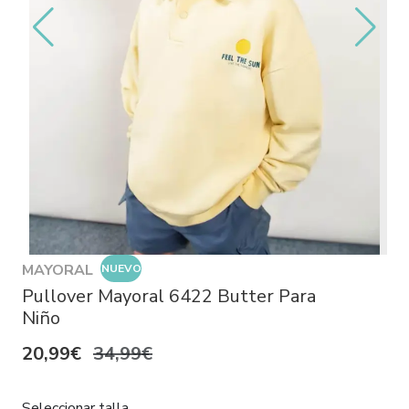
MAYORAL
NUEVO
Pullover Mayoral 6422 Butter Para
Niño
20,99€
34,99€
Seleccionar talla