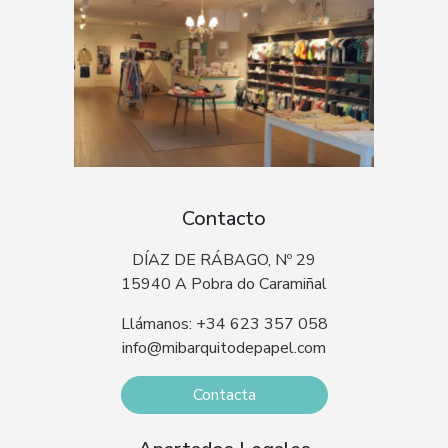
Contacto
DÍAZ DE RÁBAGO, Nº 29
15940 A Pobra do Caramiñal
Llámanos: +34 623 357 058
info@mibarquitodepapel.com
Contacta