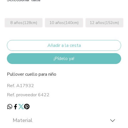
8 años(128cm)
10 años(140cm)
12 años(152cm)
¡Pídelo ya!
Pullover cuello para niño
Ref. A17932
Ref. proveedor 6422
Material