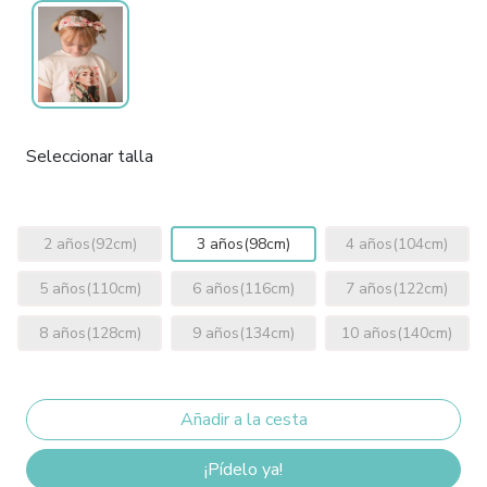
Seleccionar talla
2 años(92cm)
3 años(98cm)
4 años(104cm)
5 años(110cm)
6 años(116cm)
7 años(122cm)
8 años(128cm)
9 años(134cm)
10 años(140cm)
¡Pídelo ya!