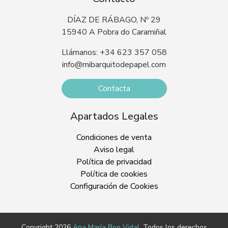
DÍAZ DE RÁBAGO, Nº 29
15940 A Pobra do Caramiñal
Llámanos: +34 623 357 058
info@mibarquitodepapel.com
Contacta
Apartados Legales
Condiciones de venta
Aviso legal
Política de privacidad
Política de cookies
Configuración de Cookies
Copyright 2026
Ana María Boo Vidal
. Todos los derechos