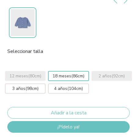
Seleccionar talla
12 meses(80cm)
18 meses(86cm)
2 años(92cm)
3 años(98cm)
4 años(104cm)
¡Pídelo ya!