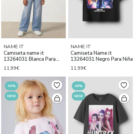
NAME IT
NAME IT
Camiseta name it
Camiseta Name it
13264031 Blanca Para
13264031 Negro Para Niña
Niña
11,99€
11,99€
40%
40%
NEW
NEW