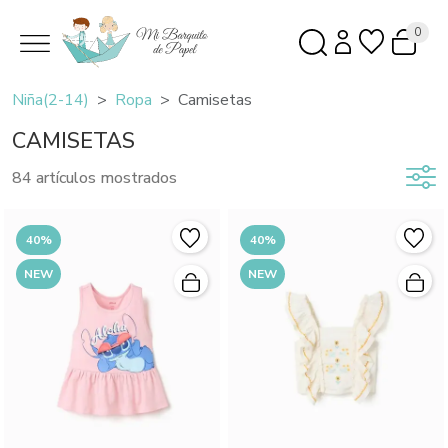
0
Niña(2-14)
Ropa
Camisetas
CAMISETAS
84 artículos mostrados
40%
40%
NEW
NEW