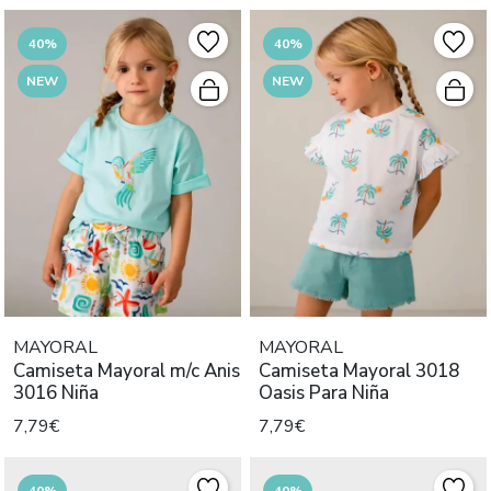
40%
40%
NEW
NEW
MAYORAL
MAYORAL
Camiseta Mayoral m/c Anis
Camiseta Mayoral 3018
3016 Niña
Oasis Para Niña
7,79€
7,79€
40%
40%