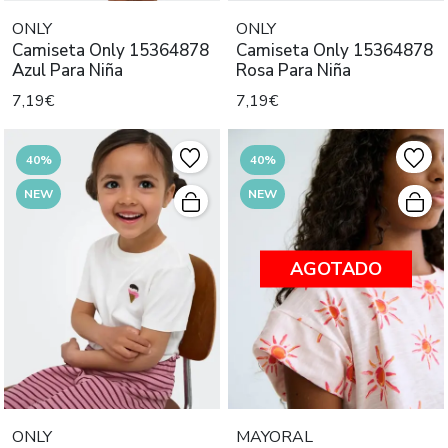
ONLY
ONLY
Camiseta Only 15364878
Camiseta Only 15364878
Azul Para Niña
Rosa Para Niña
7,19€
7,19€
40%
40%
NEW
NEW
AGOTADO
ONLY
MAYORAL