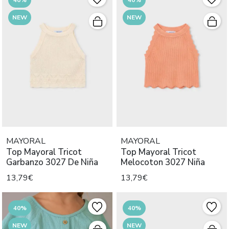
NEW
NEW
MAYORAL
MAYORAL
Top Mayoral Tricot
Top Mayoral Tricot
Garbanzo 3027 De Niña
Melocoton 3027 Niña
13,79€
13,79€
40%
40%
NEW
NEW