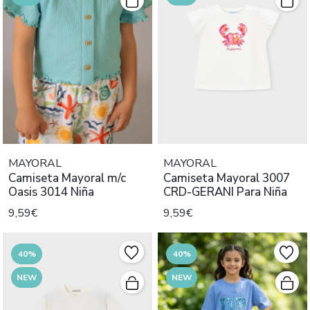
MAYORAL
MAYORAL
Camiseta Mayoral m/c
Camiseta Mayoral 3007
Oasis 3014 Niña
CRD-GERANI Para Niña
9,59€
9,59€
40%
40%
NEW
NEW