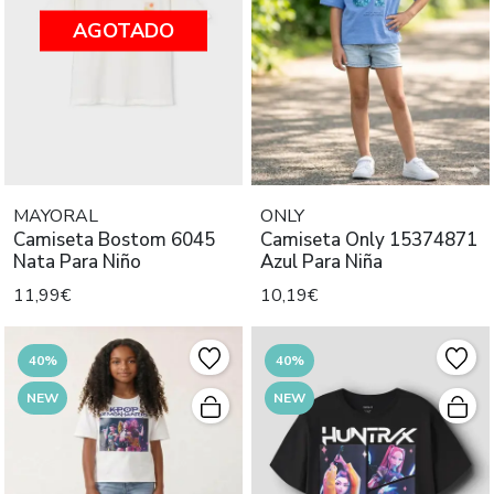
AGOTADO
MAYORAL
ONLY
Camiseta Bostom 6045
Camiseta Only 15374871
Nata Para Niño
Azul Para Niña
11,99€
10,19€
40%
40%
NEW
NEW