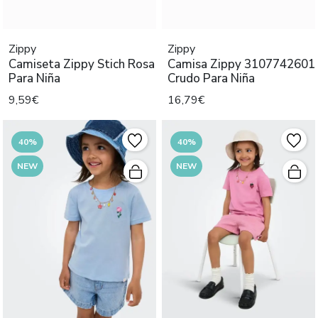
Zippy
Zippy
Camiseta Zippy Stich Rosa
Camisa Zippy 3107742601
Para Niña
Crudo Para Niña
9,59€
16,79€
40%
40%
NEW
NEW