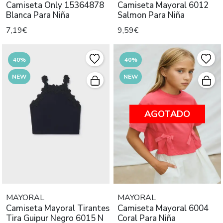
Camiseta Only 15364878
Camiseta Mayoral 6012
Blanca Para Niña
Salmon Para Niña
7,19€
9,59€
40%
40%
NEW
NEW
AGOTADO
MAYORAL
MAYORAL
Camiseta Mayoral Tirantes
Camiseta Mayoral 6004
Tira Guipur Negro 6015 N
Coral Para Niña