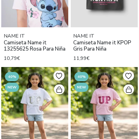
NAME IT
NAME IT
Camiseta Name it
Camiseta Name it KPOP
13255625 Rosa Para Niña
Gris Para Niña
10,79€
11,99€
40%
40%
NEW
NEW