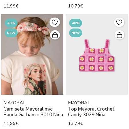
11,99€
10,79€
40%
40%
NEW
NEW
MAYORAL
MAYORAL
Camiseta Mayoral m/c
Top Mayoral Crochet
Banda Garbanzo 3010 Niña
Candy 3029 Niña
11,99€
13,79€