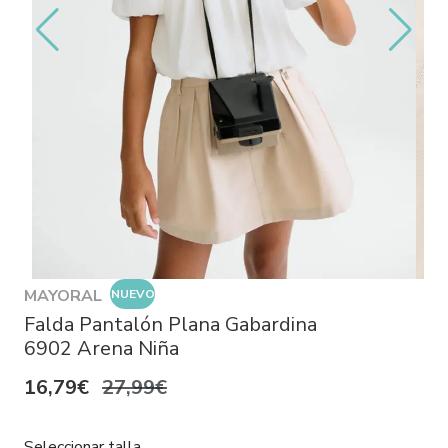
MAYORAL
NUEVO
Falda Pantalón Plana Gabardina
6902 Arena Niña
16,79€
27,99€
Seleccionar talla