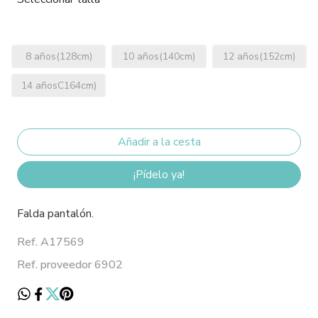
8 años(128cm)
10 años(140cm)
12 años(152cm)
14 añosC164cm)
¡Pídelo ya!
Falda pantalón.
Ref. A17569
Ref. proveedor 6902