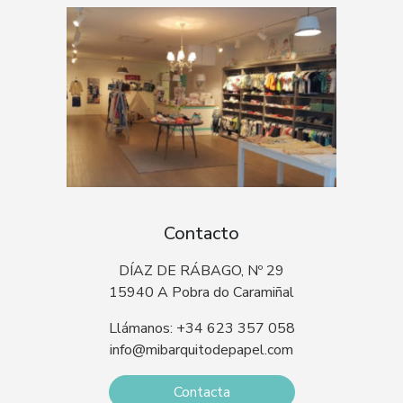
Contacto
DÍAZ DE RÁBAGO, Nº 29
15940 A Pobra do Caramiñal
Llámanos: +34 623 357 058
info@mibarquitodepapel.com
Contacta