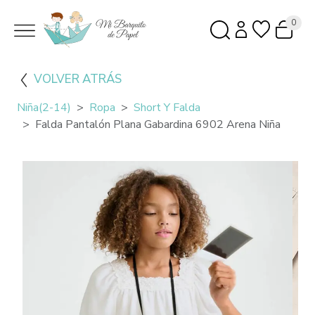
0
VOLVER ATRÁS
Niña(2-14)
Ropa
Short Y Falda
Falda Pantalón Plana Gabardina 6902 Arena Niña