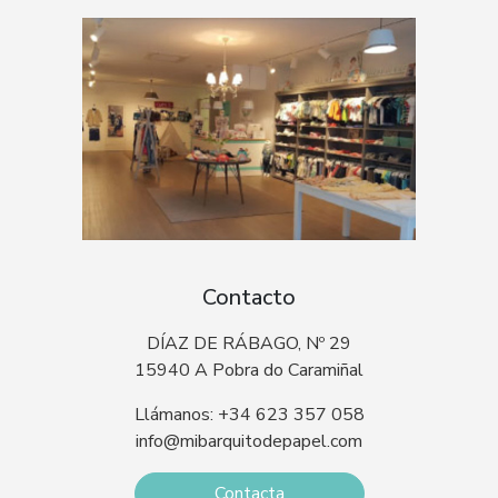
Contacto
DÍAZ DE RÁBAGO, Nº 29
15940 A Pobra do Caramiñal
Llámanos: +34 623 357 058
info@mibarquitodepapel.com
Contacta