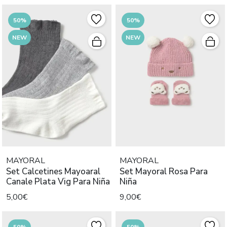
50%
50%
NEW
NEW
MAYORAL
MAYORAL
Set Calcetines Mayoaral
Set Mayoral Rosa Para
Canale Plata Vig Para Niña
Niña
5,00€
9,00€
50%
50%