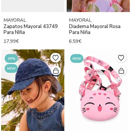
MAYORAL
MAYORAL
Zapatos Mayoral 43749
Diadema Mayoral Rosa
Para NIña
Para Niña
17,99€
6,59€
40%
NEW
NEW