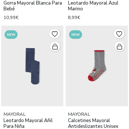
Gorra Mayoral Blanca Para
Leotardo Mayoral Azul
Bebé
Marino
10,99€
8,99€
NEW
NEW
MAYORAL
MAYORAL
Leotardo Mayoral Añil
Calcetines Mayoral
Para Niña
Antideslizantes Unisex