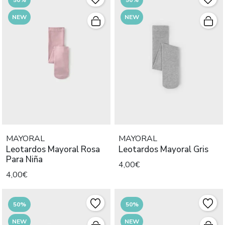
NEW
NEW
MAYORAL
MAYORAL
Leotardos Mayoral Rosa
Leotardos Mayoral Gris
Para Niña
4,00€
4,00€
50%
50%
NEW
NEW