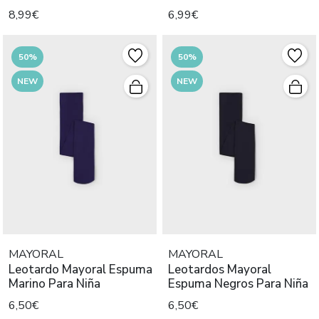
8,99€
6,99€
50%
50%
NEW
NEW
MAYORAL
MAYORAL
Leotardo Mayoral Espuma
Leotardos Mayoral
Marino Para Niña
Espuma Negros Para Niña
6,50€
6,50€