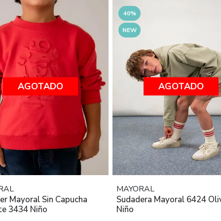
40%
NEW
AGOTADO
AGOTADO
RAL
MAYORAL
er Mayoral Sin Capucha
Sudadera Mayoral 6424 Oli
e 3434 Niño
Niño