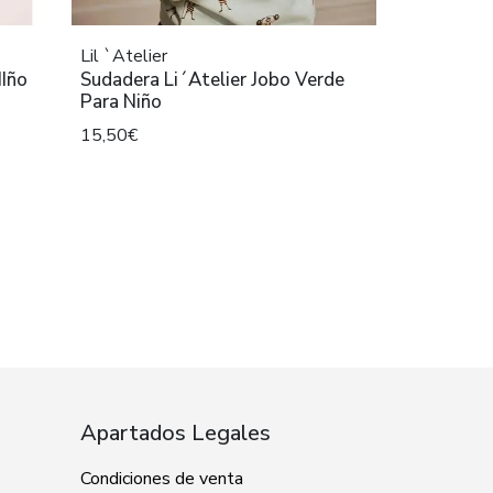
Lil `Atelier
NIño
Sudadera Li´Atelier Jobo Verde
Para Niño
15,50€
Apartados Legales
Condiciones de venta