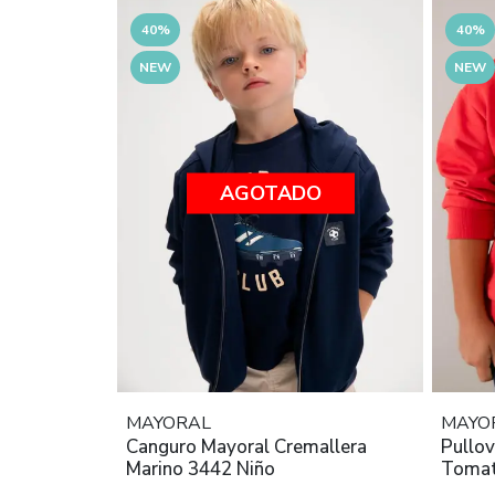
40%
40%
NEW
NEW
AGOTADO
MAYORAL
MAYO
Canguro Mayoral Cremallera
Pullov
Marino 3442 Niño
Tomat