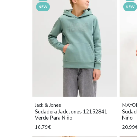
NEW
NEW
Jack & Jones
MAYO
Sudadera Jack Jones 12152841
Sudad
Verde Para Niño
Niño
16,79€
20,99