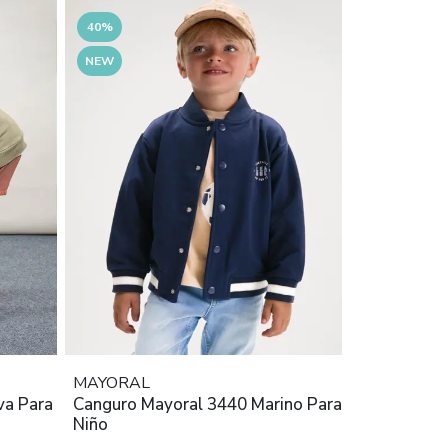
40%
NEW
MAYORAL
va Para
Canguro Mayoral 3440 Marino Para
Niño