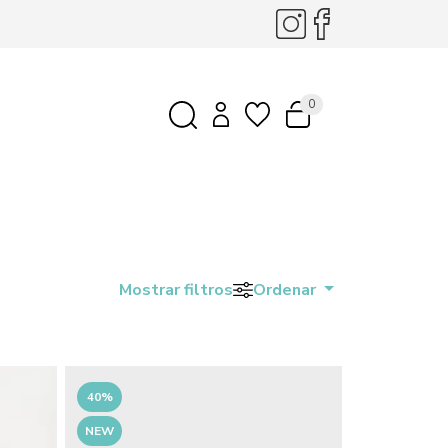
0
Mostrar filtros
Ordenar
40%
NEW