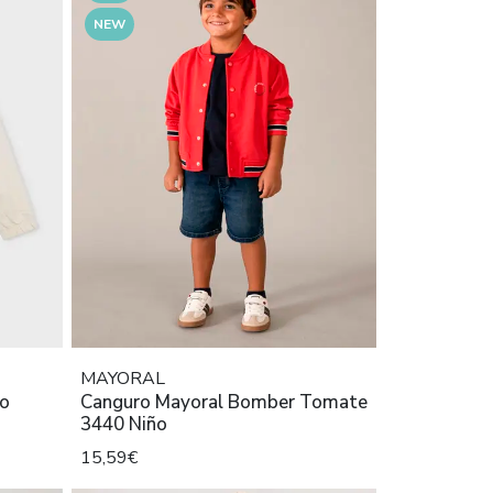
NEW
MAYORAL
do
Canguro Mayoral Bomber Tomate
3440 Niño
15,59€