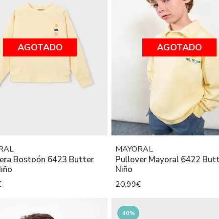
AGOTADO
AGOTADO
RAL
MAYORAL
era Bostoón 6423 Butter
Pullover Mayoral 6422 Butt
Niño
Niño
€
20,99€
40%