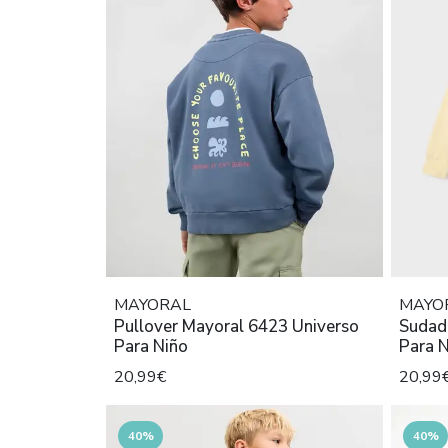
MAYORAL
MAYO
Pullover Mayoral 6423 Universo
Sudad
Para Niño
Para 
20,99€
20,99
40%
40%