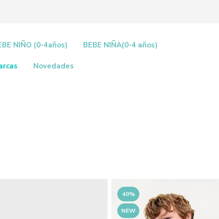
EBE NIÑO (0-4años)
BEBE NIÑA(0-4 años)
arcas
Novedades
40%
NEW