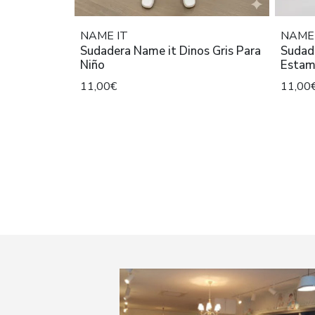
NAME IT
NAME 
Sudadera Name it Dinos Gris Para
Sudad
Niño
Estam
11,00€
11,00