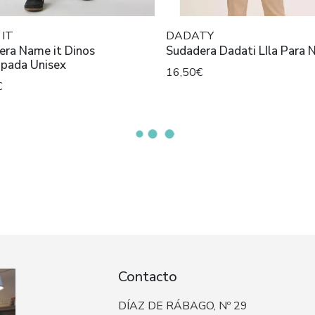
IT
DADATY
era Name it Dinos
Sudadera Dadati LIla Para 
pada Unisex
16,50€
€
Contacto
DÍAZ DE RÁBAGO, Nº 29