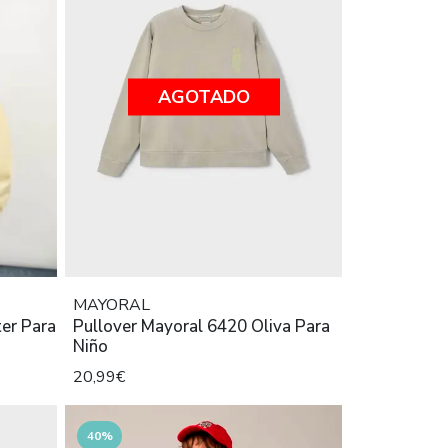
AGOTADO
MAYORAL
er Para
Pullover Mayoral 6420 Oliva Para
Niño
20,99€
40%