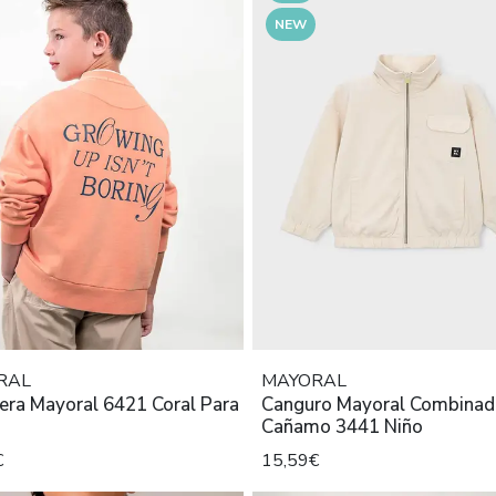
NEW
RAL
MAYORAL
era Mayoral 6421 Coral Para
Canguro Mayoral Combina
Cañamo 3441 Niño
€
15,59€