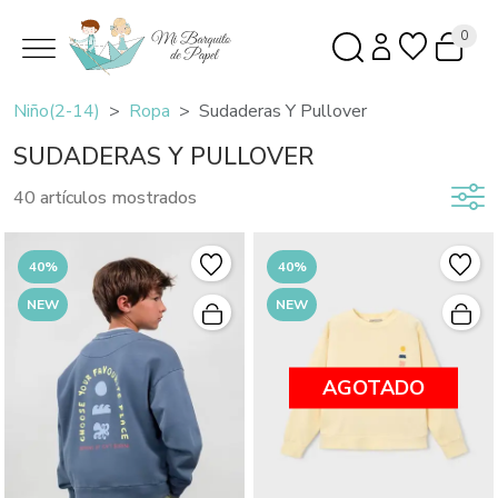
0
Niño(2-14)
Ropa
Sudaderas Y Pullover
SUDADERAS Y PULLOVER
40 artículos mostrados
40%
40%
NEW
NEW
AGOTADO