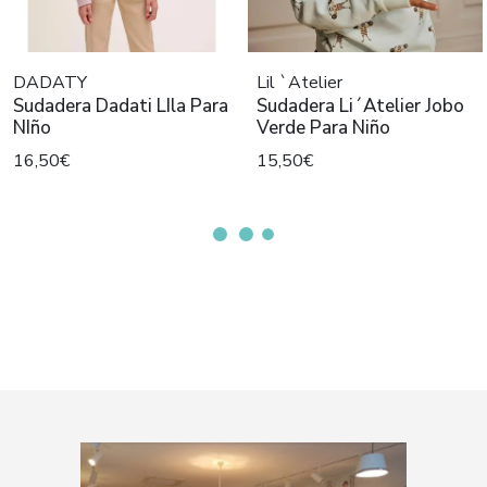
DADATY
Lil `Atelier
Sudadera Dadati LIla Para
Sudadera Li´Atelier Jobo
NIño
Verde Para Niño
16,50€
15,50€