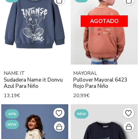
AGOTADO
NAME IT
MAYORAL
Sudadera Name it Donvu
Pullover Mayoral 6423
Azul Para Niño
Rojo Para Niño
13,19€
20,99€
40%
NEW
NEW