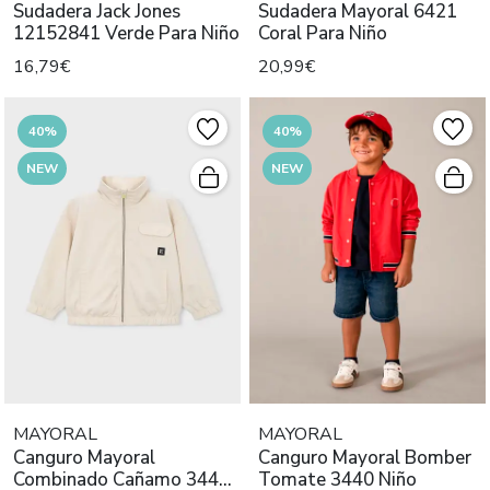
Sudadera Jack Jones
Sudadera Mayoral 6421
12152841 Verde Para Niño
Coral Para Niño
16,79€
20,99€
40%
40%
NEW
NEW
MAYORAL
MAYORAL
Canguro Mayoral
Canguro Mayoral Bomber
Combinado Cañamo 3441
Tomate 3440 Niño