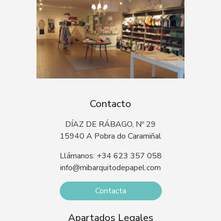
Contacto
DÍAZ DE RÁBAGO, Nº 29
15940 A Pobra do Caramiñal
Llámanos: +34 623 357 058
info@mibarquitodepapel.com
Contacta
Apartados Legales