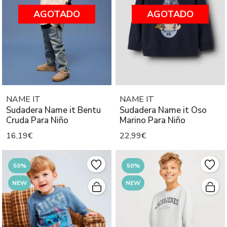
AGOTADO
AGOTADO
NAME IT
NAME IT
Sudadera Name it Bentu
Sudadera Name it Oso
Cruda Para Niño
Marino Para Niño
16,19€
22,99€
50%
50%
NEW
NEW