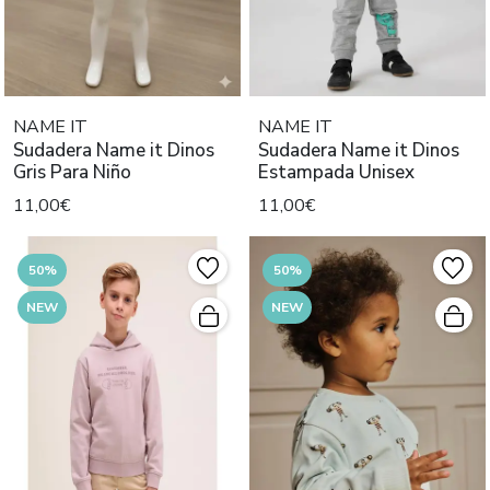
NAME IT
NAME IT
Sudadera Name it Dinos
Sudadera Name it Dinos
Gris Para Niño
Estampada Unisex
11,00€
11,00€
50%
50%
NEW
NEW