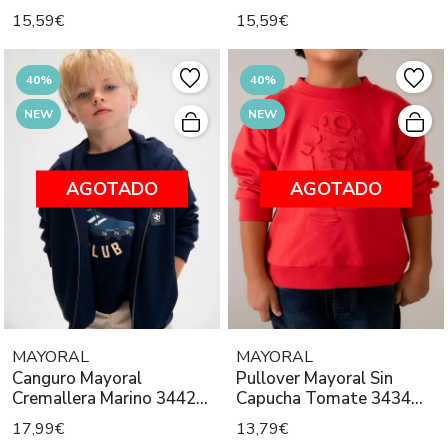
Niño
15,59€
15,59€
40%
40%
NEW
NEW
AGOTADO
AGOTADO
MAYORAL
MAYORAL
Canguro Mayoral
Pullover Mayoral Sin
Cremallera Marino 3442
Capucha Tomate 3434
Niño
Niño
17,99€
13,79€