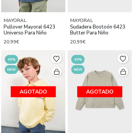
MAYORAL
MAYORAL
Pullover Mayoral 6423
Sudadera Bostoón 6423
Universo Para Niño
Butter Para Niño
20,99€
20,99€
40%
40%
NEW
NEW
AGOTADO
AGOTADO