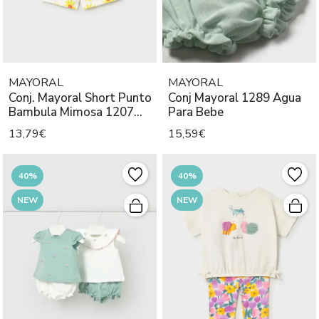
MAYORAL
MAYORAL
Conj. Mayoral Short Punto
Conj Mayoral 1289 Agua
Bambula Mimosa 1207
Para Bebe
Niña
13,79€
15,59€
40%
40%
NEW
NEW