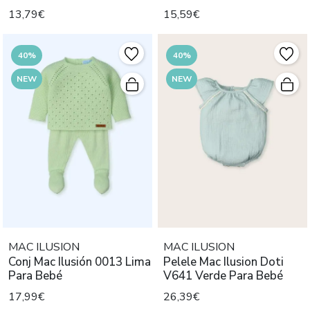
Mayoral N
13,79€
15,59€
40%
40%
NEW
NEW
MAC ILUSION
MAC ILUSION
Conj Mac Ilusión 0013 Lima
Pelele Mac Ilusion Doti
Para Bebé
V641 Verde Para Bebé
17,99€
26,39€