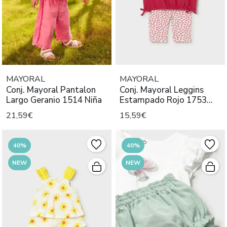
MAYORAL
MAYORAL
Conj. Mayoral Pantalon
Conj. Mayoral Leggins
Largo Geranio 1514 Niña
Estampado Rojo 1753
Niña
21,59€
15,59€
40%
40%
NEW
NEW