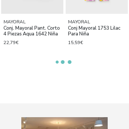
MAYORAL
MAYORAL
Conj. Mayoral Pant. Corto
Conj Mayoral 1753 Lilac
4 Piezas Aqua 1642 Niña
Para Niña
22,79€
15,59€