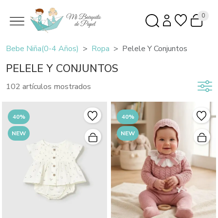
0
Bebe Niña(0-4 Años)
Ropa
Pelele Y Conjuntos
PELELE Y CONJUNTOS
102 artículos mostrados
40%
40%
NEW
NEW