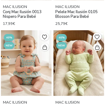
MAC ILUSION
MAC ILUSION
Conj Mac Ilusión 0013
Pelele Mac Ilusión 0105
Nispero Para Bebé
Blosson Para Bebé
17,99€
25,79€
40%
40%
NEW
NEW
MAC ILUSION
MAC ILUSION