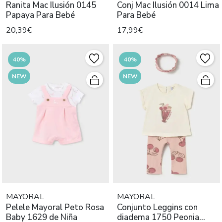
Ranita Mac Ilusión 0145
Conj Mac Ilusión 0014 Lima
Papaya Para Bebé
Para Bebé
20,39€
17,99€
40%
40%
NEW
NEW
MAYORAL
MAYORAL
Pelele Mayoral Peto Rosa
Conjunto Leggins con
Baby 1629 de Niña
diadema 1750 Peonia