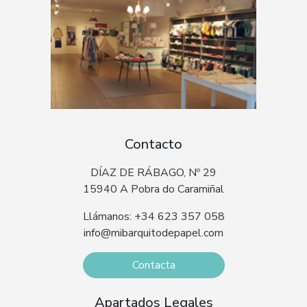
Contacto
DÍAZ DE RÁBAGO, Nº 29
15940 A Pobra do Caramiñal
Llámanos: +34 623 357 058
info@mibarquitodepapel.com
Contacta
Apartados Legales