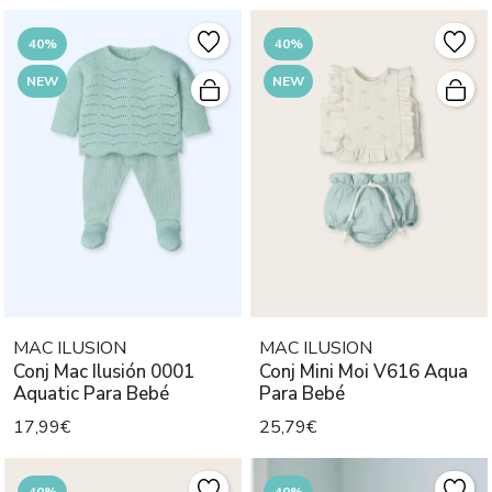
40%
40%
NEW
NEW
MAC ILUSION
MAC ILUSION
Conj Mac Ilusión 0001
Conj Mini Moi V616 Aqua
Aquatic Para Bebé
Para Bebé
17,99€
25,79€
40%
40%