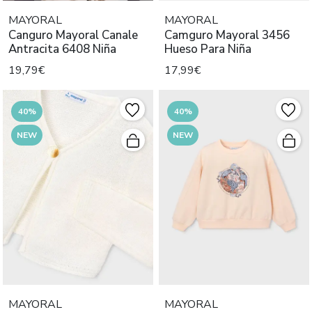
MAYORAL
MAYORAL
Canguro Mayoral Canale
Camguro Mayoral 3456
Antracita 6408 Niña
Hueso Para Niña
19,79€
17,99€
40%
40%
NEW
NEW
MAYORAL
MAYORAL