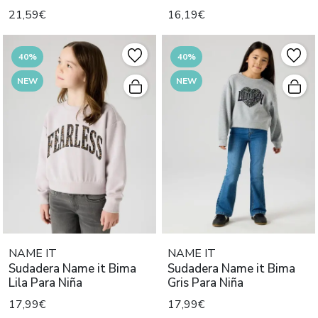
21,59€
16,19€
40%
40%
NEW
NEW
NAME IT
NAME IT
Sudadera Name it Bima
Sudadera Name it Bima
Lila Para Niña
Gris Para Niña
17,99€
17,99€