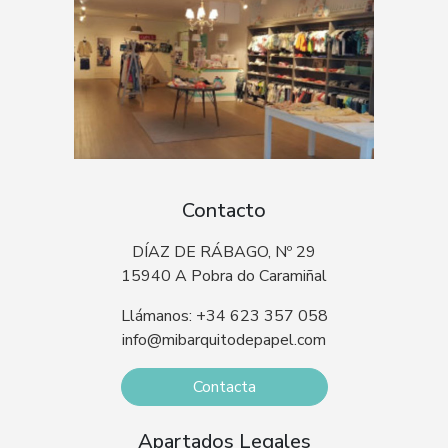
Contacto
DÍAZ DE RÁBAGO, Nº 29
15940 A Pobra do Caramiñal
Llámanos: +34 623 357 058
info@mibarquitodepapel.com
Contacta
Apartados Legales