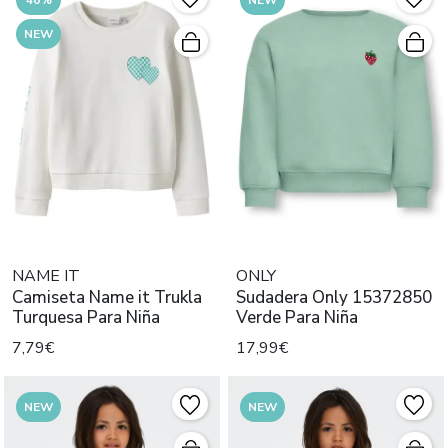
NEW
NAME IT
ONLY
Camiseta Name it Trukla
Sudadera Only 15372850
Turquesa Para Niña
Verde Para Niña
7,79€
17,99€
NEW
NEW