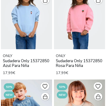
ONLY
ONLY
Sudadera Only 15372850
Sudadera Only 15372850
Azul Para Niña
Rosa Para Niña
17,99€
17,99€
50%
50%
NEW
NEW