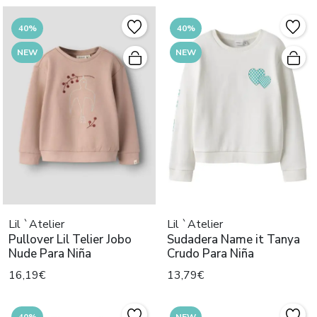
40%
40%
NEW
NEW
Lil `Atelier
Lil `Atelier
Pullover Lil Telier Jobo
Sudadera Name it Tanya
Nude Para Niña
Crudo Para Niña
16,19€
13,79€
40%
NEW