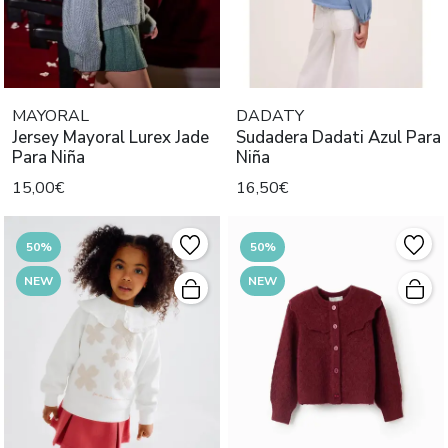
MAYORAL
DADATY
Jersey Mayoral Lurex Jade
Sudadera Dadati Azul Para
Para Niña
Niña
15,00€
16,50€
50%
50%
NEW
NEW