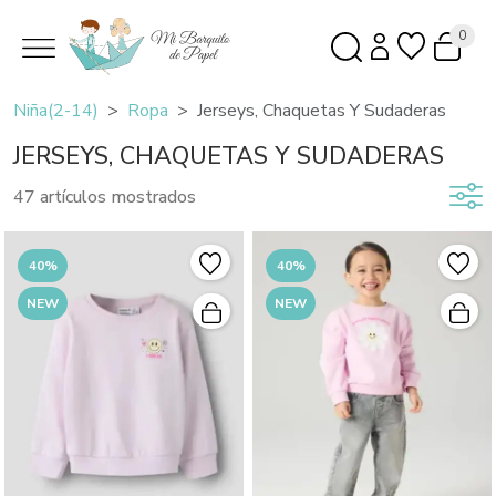
0
Niña(2-14)
Ropa
Jerseys, Chaquetas Y Sudaderas
JERSEYS, CHAQUETAS Y SUDADERAS
47 artículos mostrados
40%
40%
NEW
NEW