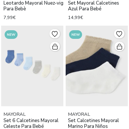
Leotardo Mayoral Nuez-vig
Set Mayoral Calcetines
Para Bebè
Azul Para Bebé
7,99€
14,99€
NEW
NEW
MAYORAL
MAYORAL
Set 6 Calcetines Mayoral
Set Calcetines Mayoral
Celeste Para Bebé
Marino Para Niños