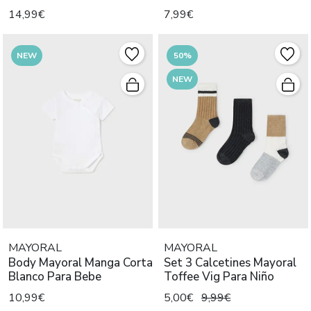
14,99€
7,99€
NEW
50%
NEW
MAYORAL
MAYORAL
Body Mayoral Manga Corta
Set 3 Calcetines Mayoral
Blanco Para Bebe
Toffee Vig Para Niño
10,99€
5,00€
9,99€