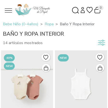
0
Bebe Niño (0-4años)
Ropa
Baño Y Ropa Interior
BAÑO Y ROPA INTERIOR
14 artículos mostrados
40%
NEW
NEW