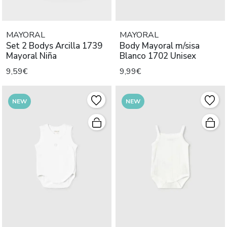
MAYORAL
MAYORAL
Set 2 Bodys Arcilla 1739
Body Mayoral m/sisa
Mayoral Niña
Blanco 1702 Unisex
9,59€
9,99€
NEW
NEW