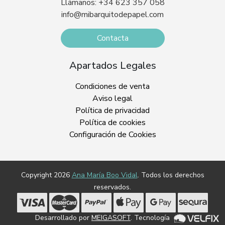
Llámanos: +34 623 357 058
info@mibarquitodepapel.com
Contacta
Apartados Legales
Condiciones de venta
Aviso legal
Política de privacidad
Política de cookies
Configuración de Cookies
Copyright 2026
Ana María Boo Vidal
. Todos los derechos
reservados.
Desarrollado por
MEIGASOFT
. Tecnología