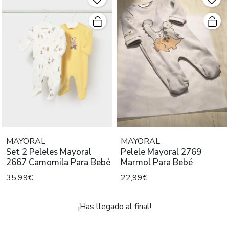
MAYORAL
MAYORAL
Set 2 Peleles Mayoral
Pelele Mayoral 2769
2667 Camomila Para Bebé
Marmol Para Bebé
35,99€
22,99€
¡Has llegado al final!