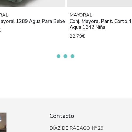
RAL
MAYORAL
Mayoral 1289 Agua Para Bebe
Conj. Mayoral Pant. Corto 4
Aqua 1642 Niña
€
22,79€
Contacto
DÍAZ DE RÁBAGO, Nº 29