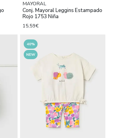
MAYORAL
go
Conj. Mayoral Leggins Estampado
Rojo 1753 Niña
15,59€
40%
NEW