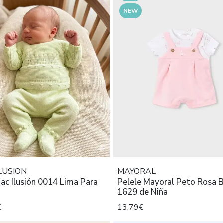
NEW
LUSION
MAYORAL
ac Ilusión 0014 Lima Para
Pelele Mayoral Peto Rosa 
1629 de Niña
€
13,79€