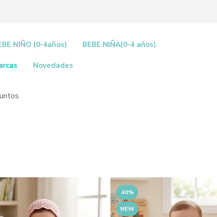
EBE NIÑO (0-4años)
BEBE NIÑA(0-4 años)
arcas
Novedades
juntos
40%
NEW