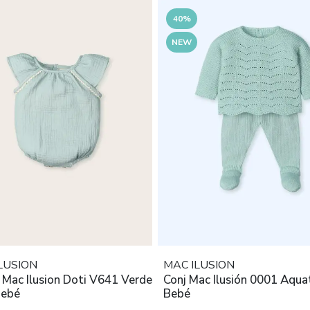
40%
NEW
LUSION
MAC ILUSION
 Mac Ilusion Doti V641 Verde
Conj Mac Ilusión 0001 Aqua
Bebé
Bebé