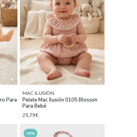
MAC ILUSION
ero Para
Pelele Mac Ilusión 0105 Blosson
Para Bebé
25,79€
40%