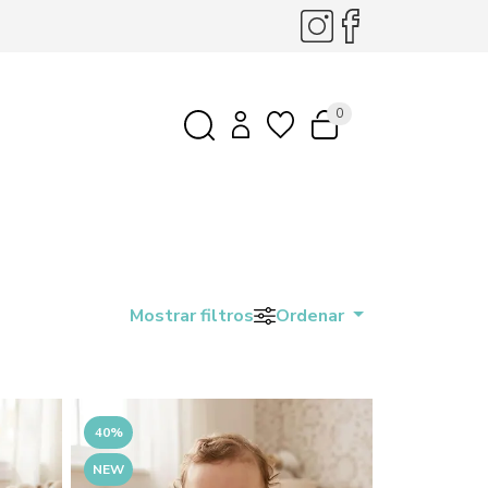
0
Mostrar filtros
Ordenar
40%
NEW