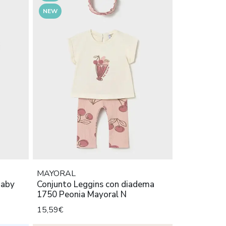
NEW
MAYORAL
Baby
Conjunto Leggins con diadema
1750 Peonia Mayoral N
15,59€