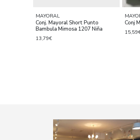
MAYORAL
MAYO
Conj. Mayoral Short Punto
Conj 
Bambula Mimosa 1207 Niña
15,59
13,79€