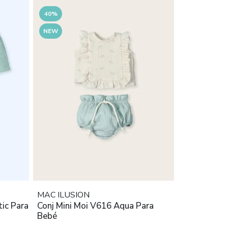
40%
NEW
MAC ILUSION
tic Para
Conj Mini Moi V616 Aqua Para
Bebé