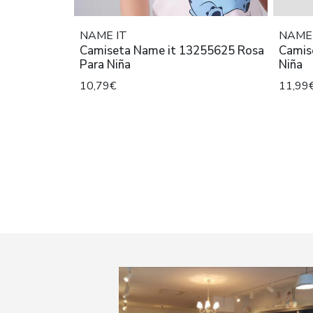
NAME IT
NAME 
Camiseta Name it 13255625 Rosa
Camis
Para Niña
Niña
10,79€
11,99