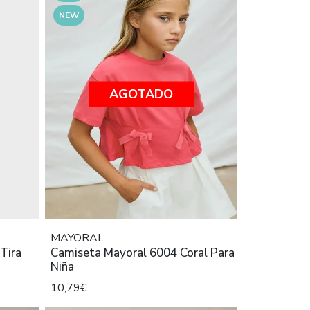
NEW
AGOTADO
MAYORAL
Tira
Camiseta Mayoral 6004 Coral Para
Niña
10,79€