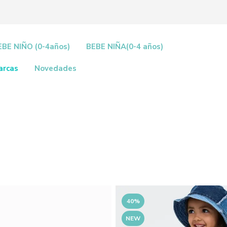
EBE NIÑO (0-4años)
BEBE NIÑA(0-4 años)
arcas
Novedades
40%
NEW