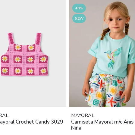
40%
NEW
RAL
MAYORAL
ayoral Crochet Candy 3029
Camiseta Mayoral m/c Anis
Niña