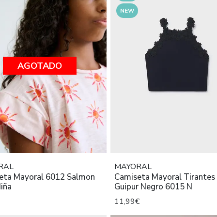
NEW
AGOTADO
RAL
MAYORAL
eta Mayoral 6012 Salmon
Camiseta Mayoral Tirantes 
iña
Guipur Negro 6015 N
11,99€