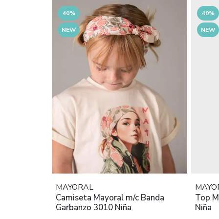
40%
40%
NEW
NEW
MAYORAL
MAYO
Camiseta Mayoral m/c Banda
Top M
Garbanzo 3010 Niña
Niña