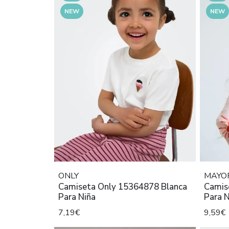
NEW
NEW
ONLY
MAYO
Camiseta Only 15364878 Blanca
Camis
Para Niña
Para N
7,19€
9,59€