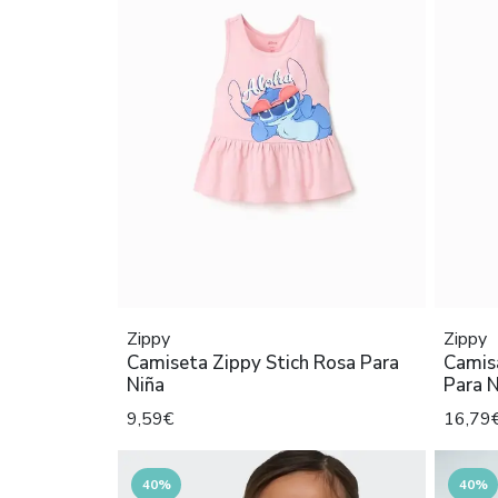
Zippy
Zippy
Camiseta Zippy Stich Rosa Para
Camis
Niña
Para N
9,59€
16,79
40%
40%