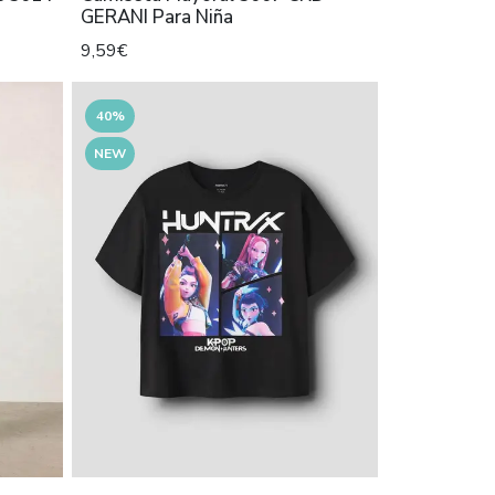
GERANI Para Niña
9,59€
40%
NEW