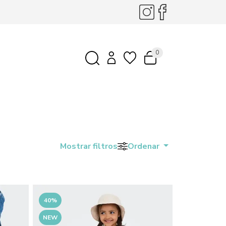
0
Mostrar filtros
Ordenar
40%
NEW