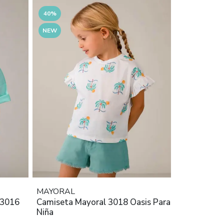
40%
NEW
MAYORAL
 3016
Camiseta Mayoral 3018 Oasis Para
Niña