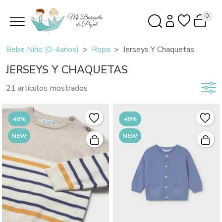
0
Bebe Niño (0-4años)
Ropa
Jerseys Y Chaquetas
JERSEYS Y CHAQUETAS
21 artículos mostrados
40%
40%
NEW
NEW