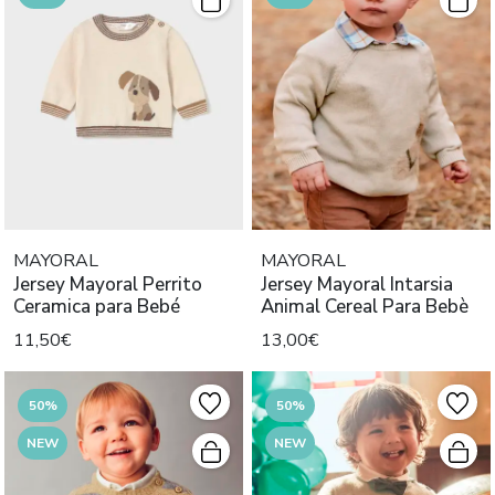
MAYORAL
MAYORAL
Jersey Mayoral Perrito
Jersey Mayoral Intarsia
Ceramica para Bebé
Animal Cereal Para Bebè
11,50€
13,00€
50%
50%
NEW
NEW