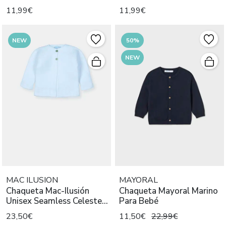
11,99€
11,99€
NEW
50%
NEW
MAC ILUSION
MAYORAL
Chaqueta Mac-Ilusión
Chaqueta Mayoral Marino
Unisex Seamless Celeste
Para Bebé
Para Bebé
23,50€
11,50€
22,99€