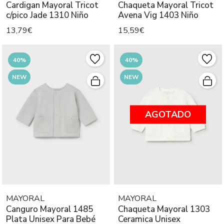
Cardigan Mayoral Tricot
Chaqueta Mayoral Tricot
c/pico Jade 1310 Niño
Avena Vig 1403 Niño
13,79€
15,59€
40%
40%
NEW
NEW
AGOTADO
MAYORAL
MAYORAL
Canguro Mayoral 1485
Chaqueta Mayoral 1303
Plata Unisex Para Bebé
Ceramica Unisex