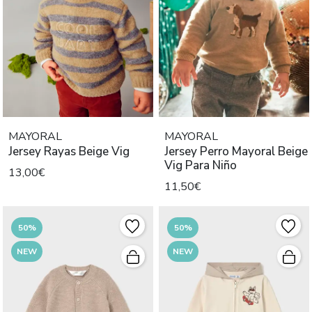
MAYORAL
MAYORAL
Jersey Rayas Beige Vig
Jersey Perro Mayoral Beige
Vig Para Niño
13,00€
11,50€
50%
50%
NEW
NEW