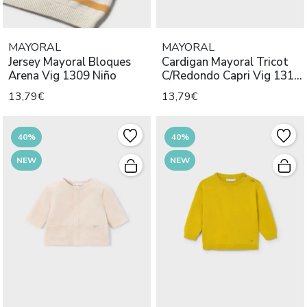
MAYORAL
MAYORAL
Jersey Mayoral Bloques
Cardigan Mayoral Tricot
Arena Vig 1309 Niño
C/Redondo Capri Vig 1311
N
13,79€
13,79€
40%
40%
NEW
NEW