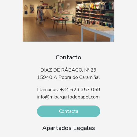
Contacto
DÍAZ DE RÁBAGO, Nº 29
15940 A Pobra do Caramiñal
Llámanos: +34 623 357 058
info@mibarquitodepapel.com
Contacta
Apartados Legales