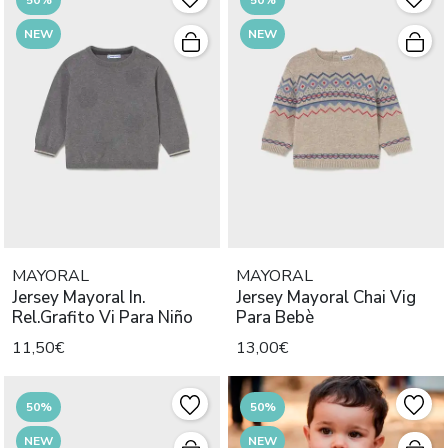
NEW
NEW
MAYORAL
MAYORAL
Jersey Mayoral In.
Jersey Mayoral Chai Vig
Rel.Grafito Vi Para Niño
Para Bebè
11,50€
13,00€
50%
50%
NEW
NEW