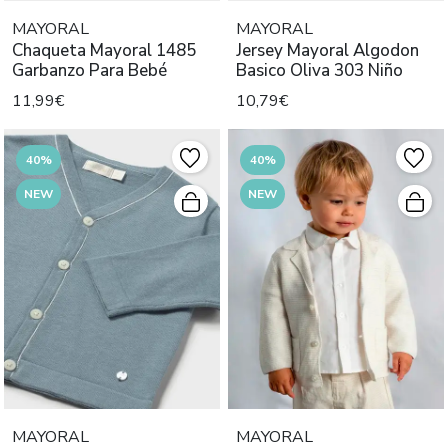
MAYORAL
MAYORAL
Chaqueta Mayoral 1485
Jersey Mayoral Algodon
Garbanzo Para Bebé
Basico Oliva 303 Niño
11,99€
10,79€
40%
40%
NEW
NEW
MAYORAL
MAYORAL